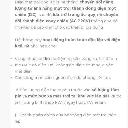
Điện mặt trời độc lập là hệ thống
chuyển đổi năng
lượng từ ánh nắng mặt trời thành dòng điện một
chiều (DC)
, sau đó
lưu trữ trong ắc-quy
, rồi
chuyển
đổi thành điện xoay chiều (AC 220V)
thông qua bộ
inverter để cấp điện cho các thiết bị gia dụng.
Hệ thống này
hoạt động hoàn toàn độc lập với điện
lưới
, rất phù hợp cho:
Vùng chưa có điện lưới (vùng sâu, vùng xa, hải đảo…)
Khu vực có điện lưới không ổn định, thường xuyên
mất điện
Các công trình cần nguồn điện dự phòng liên tục
📌 Sản lượng điện tạo ra phụ thuộc vào
số lượng tấm
pin
và
mức bức xạ mặt trời tại khu vực lắp đặt
, được
tính trung bình theo kWh/ngày hoặc kWh/năm.
II. Thành phần chính của hệ thống điện mặt trời độc
lập