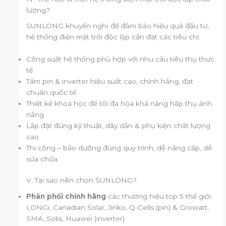
lượng?
SUNLONG khuyến nghị để đảm bảo hiệu quả đầu tư,
hệ thống điện mặt trời độc lập cần đạt các tiêu chí:
Công suất hệ thống phù hợp với nhu cầu tiêu thụ thực
tế
Tấm pin & inverter hiệu suất cao, chính hãng, đạt
chuẩn quốc tế
Thiết kế khoa học để tối đa hóa khả năng hấp thụ ánh
nắng
Lắp đặt đúng kỹ thuật, dây dẫn & phụ kiện chất lượng
cao
Thi công – bảo dưỡng đúng quy trình, dễ nâng cấp, dễ
sửa chữa
V. Tại sao nên chọn SUNLONG?
Phân phối chính hãng
các thương hiệu top 5 thế giới:
LONGi, Canadian Solar, Jinko, Q-Cells (pin) & Growatt,
SMA, Solis, Huawei (inverter)