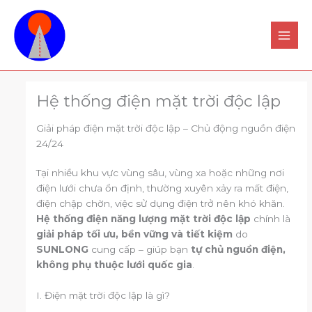
Nhảy
tới
nội
dung
Hệ thống điện mặt trời độc lập
Giải pháp điện mặt trời độc lập – Chủ động nguồn điện
24/24
Tại nhiều khu vực vùng sâu, vùng xa hoặc những nơi
điện lưới chưa ổn định, thường xuyên xảy ra mất điện,
điện chập chờn, việc sử dụng điện trở nên khó khăn.
Hệ thống điện năng lượng mặt trời độc lập
chính là
giải pháp tối ưu, bền vững và tiết kiệm
do
SUNLONG
cung cấp – giúp bạn
tự chủ nguồn điện,
không phụ thuộc lưới quốc gia
.
I. Điện mặt trời độc lập là gì?