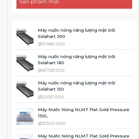
Sản phẩm mới
Máy nước nóng năng lượng mặt trời
Solahart 300
₫
57.460.000
Máy nước nóng năng lượng mặt trời
Solahart 180
₫
43.725.000
Máy nước nóng năng lượng mặt trời
Solahart 150
₫
32.130.000
Máy Nước Nóng NLMT Flat Gold Pressure
150L
₫
23.500.000
Máy Nước Nóng NLMT Flat Gold Pressure