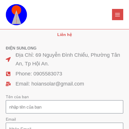
Nhảy
tới
nội
dung
Liên hệ
ĐIỆN SUNLONG
Địa Chỉ: 69 Nguyễn Đình Chiểu, Phường Tân
An, Tp Hội An.
Phone: 0905583073
Email: hoiansolar@gmail.com
Tên của bạn
Email