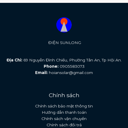
ĐIỆN SUNLONG
Địa Chỉ:
69 Nguyễn Đình Chiểu, Phường Tân An, Tp Hội An.
Phone:
0905583073
Email:
hoiansolar@gmail.com
Chính sách
Chính sách bảo mật thông tin
Hướng dẫn thanh toán
Chính sách vận chuyển
Chính sách đổi trả