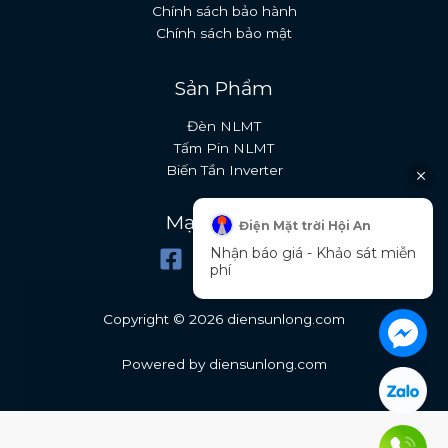
Chính sách bảo hành
Chính sách bảo mật
Sản Phẩm
Đèn NLMT
Tấm Pin NLMT
Biến Tần Inverter
Mạng xã hội
Điện Mặt trời Hội An
Nhận báo giá - Khảo sát miễn
phí
Copyright © 2026 diensunlong.com
Powered by diensunlong.com