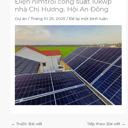
Điện nlmtroi công suất 10kwp
nhà Chị Hương, Hội An Đông
Dự án
/
Tháng 10 25, 2025
/
Để lại một bình luận
←
Trước Bài viết
Tiếp theo Bài viết
→