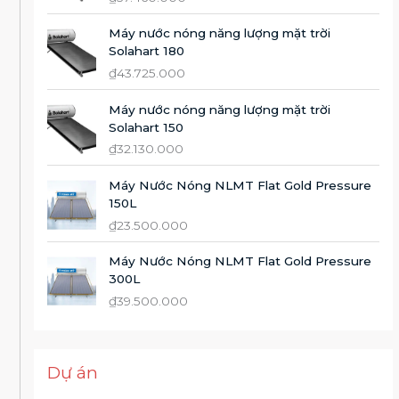
Máy nước nóng năng lượng mặt trời
Solahart 180
₫
43.725.000
Máy nước nóng năng lượng mặt trời
Solahart 150
₫
32.130.000
Máy Nước Nóng NLMT Flat Gold Pressure
150L
₫
23.500.000
Máy Nước Nóng NLMT Flat Gold Pressure
300L
₫
39.500.000
Dự án