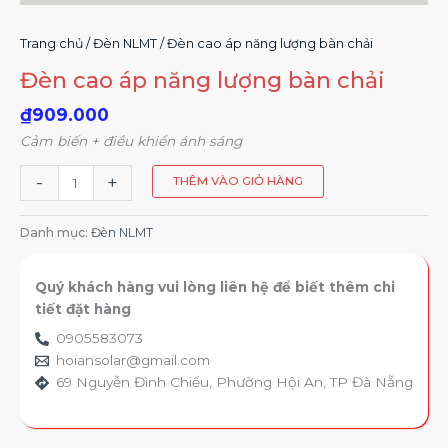
Trang chủ
/
Đèn NLMT
/ Đèn cao áp năng lượng bàn chải
Đèn cao áp năng lượng bàn chải
₫
909.000
Cảm biến + điều khiển ánh sáng
-
+
THÊM VÀO GIỎ HÀNG
Danh mục:
Đèn NLMT
Quý khách hàng vui lòng liên hệ để biết thêm chi
tiết đặt hàng
0905583073
hoiansolar@gmail.com
69 Nguyễn Đình Chiểu, Phường Hội An, TP Đà Nẵng