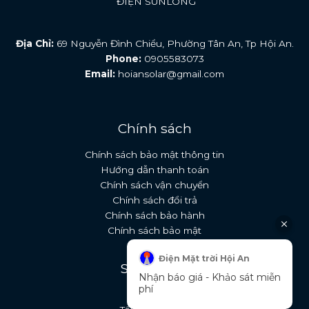
ĐIỆN SUNLONG
Địa Chỉ:
69 Nguyễn Đình Chiểu, Phường Tân An, Tp Hội An.
Phone:
0905583073
Email:
hoiansolar@gmail.com
Chính sách
Chính sách bảo mật thông tin
Hướng dẫn thanh toán
Chính sách vận chuyển
Chính sách đổi trả
Chính sách bảo hành
Chính sách bảo mật
Điện Mặt trời Hội An
Sản Phẩm
Nhận báo giá - Khảo sát miễn
phí
Đèn NLMT